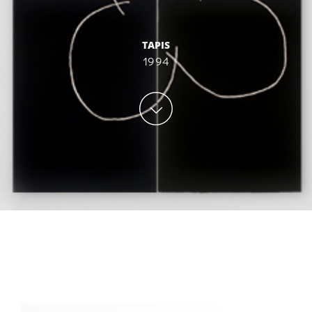
TAPIS
1994