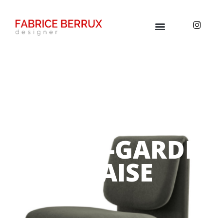
TOUS LES PROJETS
AVANT-GARDE
CHAISE