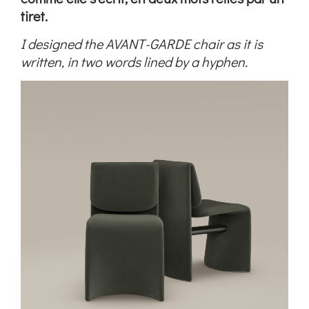
tiret.
I designed the AVANT-GARDE chair as it is
written, in two words lined by a hyphen.