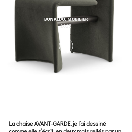
BONALDO
,
MOBILIER
2025
La chaise AVANT-GARDE, je l’ai dessiné
comme elle s’écrit, en deux mots reliés par un