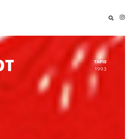
OT
TAPIS
1993