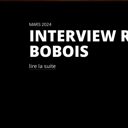
MARS 2024
INTERVIEW 
BOBOIS
lire la suite