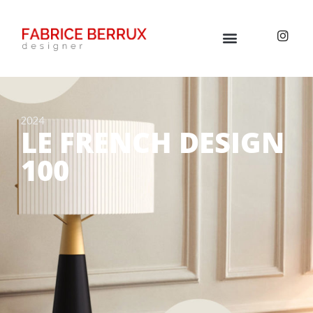
2024
LE FRENCH DESIGN
100