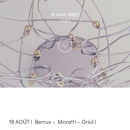
18 aout
,
OBJET
1989
18 AOÛT ( Berrux – Moretti – Oriol )