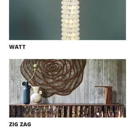
WATT
ZIG ZAG