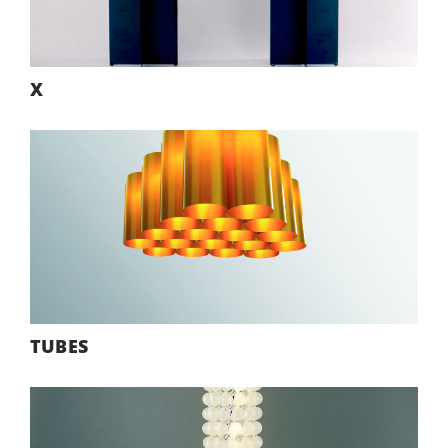
X
TUBES