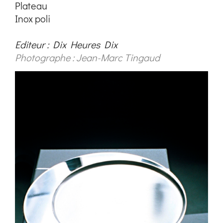
Plateau
Inox poli
Editeur : Dix Heures Dix
Photographe : Jean-Marc Tingaud