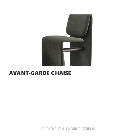
AVANT-GARDE CHAISE
COPYRIGHT © FABRICE BERRUX